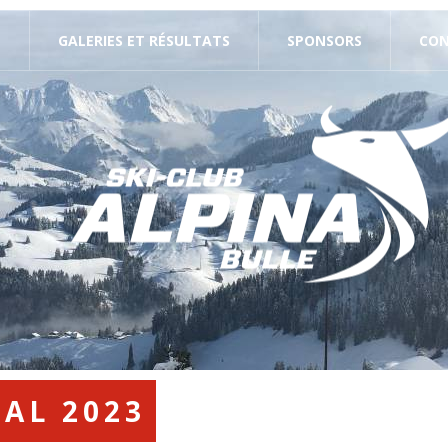
E
GALERIES ET RÉSULTATS
SPONSORS
CO
AL 2023