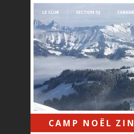
LE CLUB
SECTION OJ
CABAN
CAMP NOËL ZIN